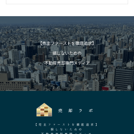
対
象
:
【売主ファーストを徹底追求】
損しないための
不動産売却専門メディア
【売主ファーストを徹底追求】
損しないための