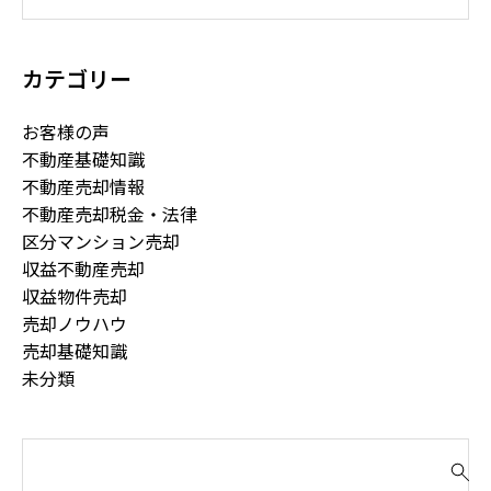
カテゴリー
お客様の声
不動産基礎知識
不動産売却情報
不動産売却税金・法律
区分マンション売却
収益不動産売却
収益物件売却
売却ノウハウ
売却基礎知識
未分類
検
索