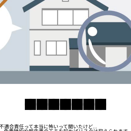
不適合責任って本当に怖いって聞いたけど…