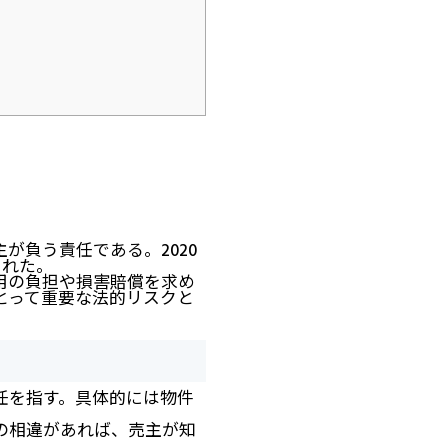
が負う責任である。2020
された。
用の負担や損害賠償を求め
とって重要な法的リスクと
任を指す。具体的には物件
の相違があれば、売主が知