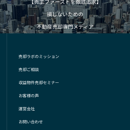
【売主ファーストを徹底追求】
損しないための
不動産売却専門メディア
売却ラボのミッション
売却ご相談
収益物件売却セミナー
お客様の声
運営会社
お問い合わせ