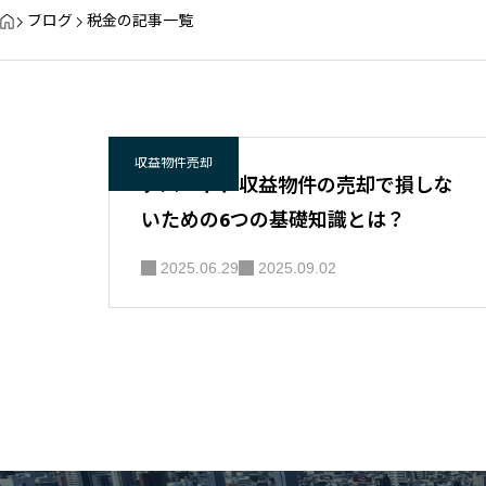
ブログ
税金の記事一覧
収益物件売却
アパート、収益物件の売却で損しな
いための6つの基礎知識とは？
2025.06.29
2025.09.02