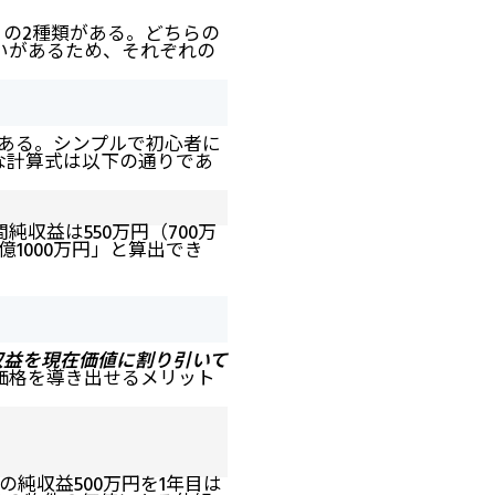
」
の2種類がある。どちらの
いがあるため、それぞれの
ある。シンプルで初心者に
な計算式は以下の通りであ
収益は550万円（700万
億1000万円」と算出でき
収益を現在価値に割り引いて
価格を導き出せるメリット
の純収益500万円を1年目は