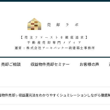
【売主ファーストを徹底追求】
不動産売却専門メディア
運営 : 株式会社アーキバンク一級建築士事務所
売却ご相談
収益物件売却セミナー
お客様の声
益物件売却
収益還元法をわかりやすくシュミレーションしながら徹底