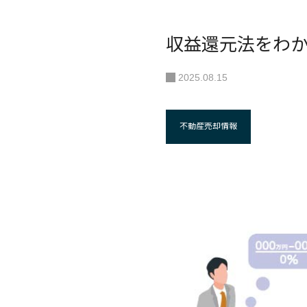
収益還元法をわ
2025.08.15
不動産売却情報