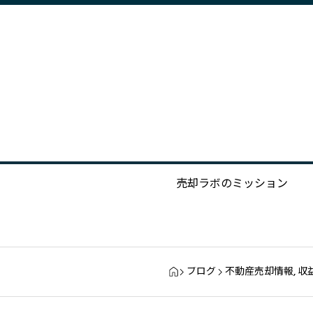
売却ラボのミッション
ブログ
不動産売却情報
,
収