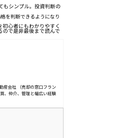
てもシンプル。投資判断の
価格を判断できるようになり
を初心者にもわかりやすく
るので是非最後まで読んで
動産会社 （売却の窓口フラン
売買、仲介、管理と幅広い経験