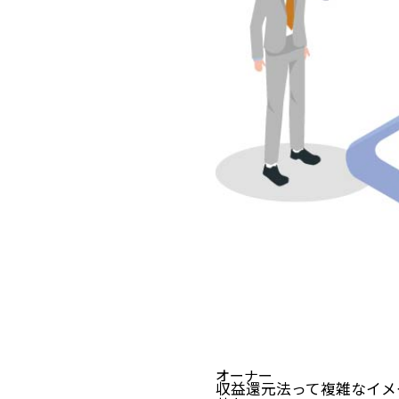
オーナー
収益還元法って複雑なイメ